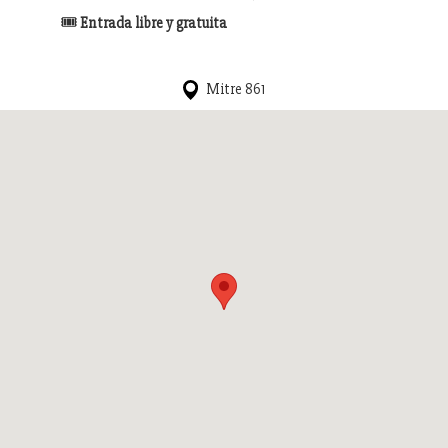
🎟
Entrada libre y gratuita
Mitre 861