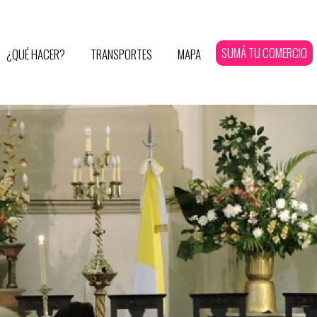
SUMÁ TU COMERCIO
¿QUÉ HACER?
TRANSPORTES
MAPA