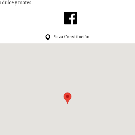
a dulce y mates.
Plaza Constitución