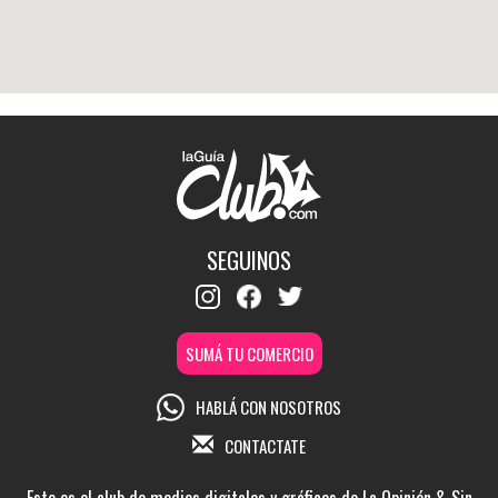
SEGUINOS
SUMÁ TU COMERCIO
HABLÁ CON NOSOTROS
CONTACTATE
Este es el club de medios digitales y gráficos de La Opinión & Sin