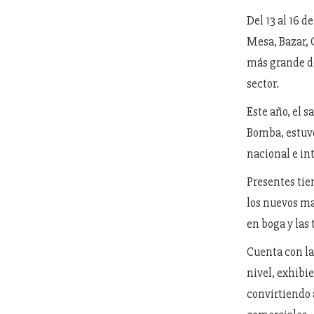
Del 13 al 16 
Mesa, Bazar, 
más grande de
sector.
Este año, el 
Bomba, estuvo
nacional e in
Presentes tie
los nuevos mat
en boga y las
Cuenta con l
nivel, exhibi
convirtiendo a