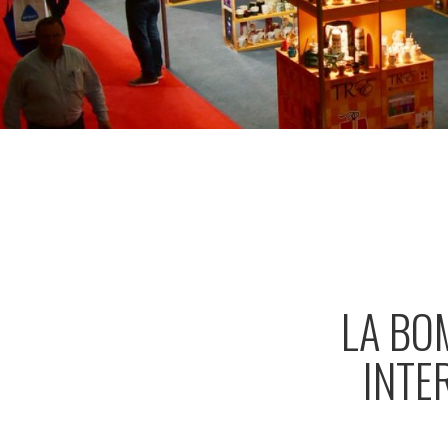
LA BO
INTE