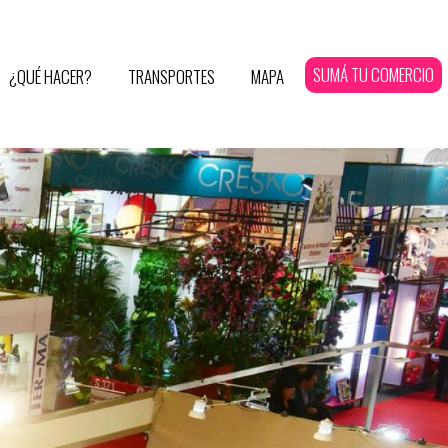
SUMÁ TU COMERCIO
¿QUÉ HACER?
TRANSPORTES
MAPA