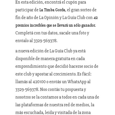
En esta edición, encontrá el cupón para
participar de
, el gran sorteo de
La Timba Gorda
fin de año de La Opinión y La Guía Club con
42
.
premios increíbles que se llevará un sólo ganador
Completá con tus datos, sacale una foto y
envialo al 3329-569378.
a nueva edición de La Guía Club ya está
disponible de manera gratuita en cada
emprendimiento que decidió hacerse socio de
este club y apostar al crecimiento. Es fácil:
llamás al 420100 o enviás un WhatsApp al
3329-569378. Nos contás tu propuesta y
nosotros se la contamos a todos en cada una de
las plataformas de nuestra red de medios, la
más escuchada, leída y visitada de la zona