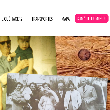
SUMÁ TU COMERCIO
¿QUÉ HACER?
TRANSPORTES
MAPA