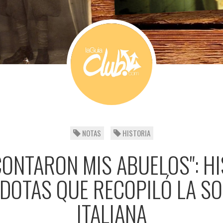
NOTAS
HISTORIA
CONTARON MIS ABUELOS": H
DOTAS QUE RECOPILÓ LA S
ITALIANA