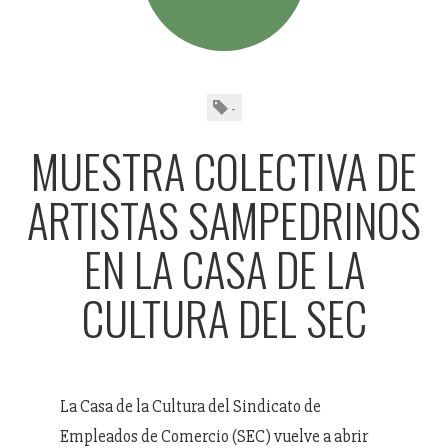
-
MUESTRA COLECTIVA DE
ARTISTAS SAMPEDRINOS
EN LA CASA DE LA
CULTURA DEL SEC
La Casa de la Cultura del Sindicato de
Empleados de Comercio (SEC) vuelve a abrir