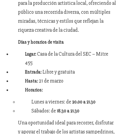
para la producción artística local, ofreciendo al
público una recorrida diversa, con múltiples
miradas, técnicas y estilos que reflejan la
riqueza creativa de la ciudad.
Días y horarios de visita
Casa de la Cultura del SEC – Mitre
Lugar:
455
Libre y gratuita
Entrada:
21 de marzo
Hasta:
Horarios:
Lunes a viernes: de
20.00 a 21.30
Sábados: de
18.30 a 21.30
Una oportunidad ideal para recorrer, disfrutar
y apoyar el trabajo de los artistas sampedrinos,