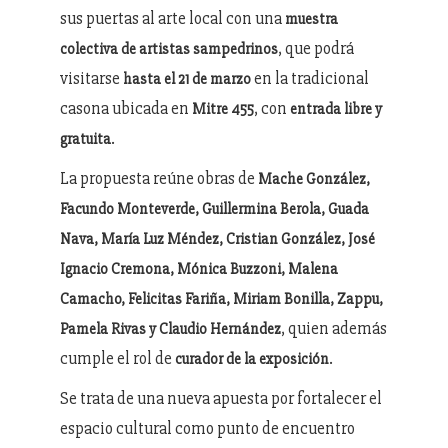
sus puertas al arte local con una
muestra
, que podrá
colectiva de artistas sampedrinos
visitarse
en la tradicional
hasta el 21 de marzo
casona ubicada en
, con
Mitre 455
entrada libre y
.
gratuita
La propuesta reúne obras de
Mache González,
Facundo Monteverde, Guillermina Berola, Guada
Nava, María Luz Méndez, Cristian González, José
Ignacio Cremona, Mónica Buzzoni, Malena
Camacho, Felicitas Fariña, Miriam Bonilla, Zappu,
, quien además
Pamela Rivas y Claudio Hernández
cumple el rol de
.
curador de la exposición
Se trata de una nueva apuesta por fortalecer el
espacio cultural como punto de encuentro