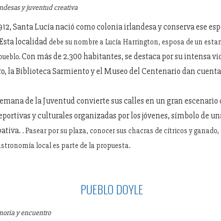
andesas y juventud creativa
12, Santa Lucía nació como colonia irlandesa y conserva ese esp
Esta localidad
debe su nombre a Lucía Harrington, esposa de un esta
Con más de 2.300 habitantes, se destaca por su intensa vid
 pueblo.
ro, la Biblioteca Sarmiento y el Museo del Centenario dan cuent
Semana de la Juventud convierte sus calles en un gran escenario 
eportivas y culturales organizadas por los jóvenes, símbolo de u
pativa.
. Pasear por su plaza, conocer sus chacras de cítricos y ganado,
astronomía local es parte de la propuesta.
PUEBLO DOYLE
oria y encuentro