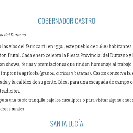
GOBERNADOR CASTRO
ial del Durazno
 las vías del ferrocarril en 1930, este pueblo de 2.600 habitantes 
ón frutal. Cada enero celebra la Fiesta Provincial del Durazno y 
on shows, ferias y premiaciones que rinden homenaje al trabajo 
impronta agrícola (
Castro conserva la 
granos, cítricos y batatas),
lada y la calidez de su gente. Ideal para una escapada de campo c
 tradición.
para una tarde tranquila bajo los eucaliptos o para visitar alguna chac
dores rurales.
SANTA LUCÍA