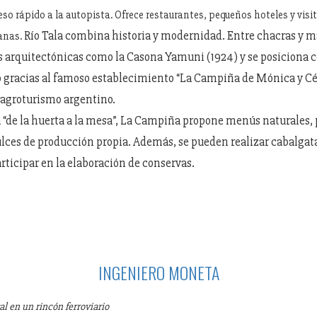
so rápido a la autopista. Ofrece restaurantes, pequeños hoteles y visi
Río Tala combina historia y modernidad. Entre chacras y m
anas.
s arquitectónicas como la Casona Yamuni (1924) y se posiciona 
gracias al famoso establecimiento “La Campiña de Mónica y Cé
agroturismo argentino.
 “de la huerta a la mesa”, La Campiña propone menús naturales, 
ulces de producción propia. Además, se pueden realizar cabalgata
articipar en la elaboración de conservas.
INGENIERO MONETA
l en un rincón ferroviario