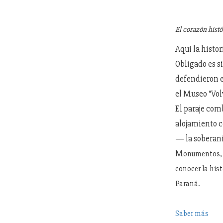
El corazón histó
Aquí la histo
Obligado es s
defendieron e
el Museo “Vol
El paraje com
alojamiento c
— la soberaní
M
onumentos, m
conocer la his
Paraná.
Saber más