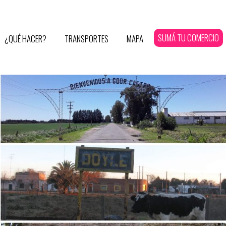
SUMÁ TU COMERCIO
¿QUÉ HACER?
TRANSPORTES
MAPA