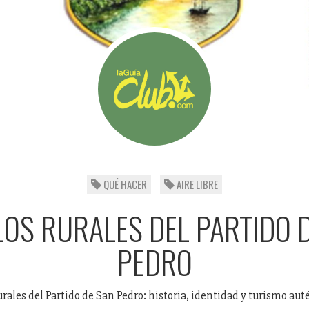
QUÉ HACER
AIRE LIBRE
OS RURALES DEL PARTIDO 
PEDRO
urales del Partido de San Pedro: historia, identidad y turismo aut