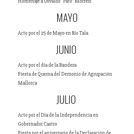
Homenaje a Osvaldo "Pato" Morresi
MAYO
Acto por el 25 de Mayo en Río Tala
JUNIO
Acto por el día de la Bandera
Fiesta de Quema del Demonio de Agrupación
Mallorca
JULIO
Acto por el Día de la Independencia en
Gobernador Castro
Fiesta por el aniversario de la Declaración de