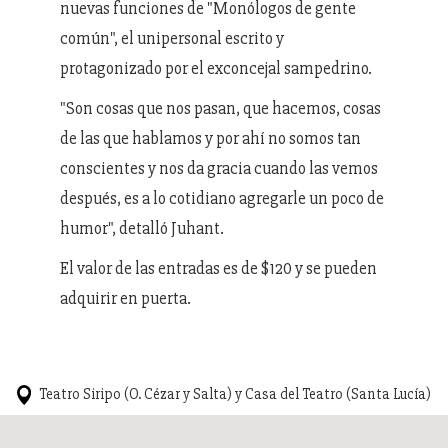
nuevas funciones de "Monólogos de gente
común", el unipersonal escrito y
protagonizado por el exconcejal sampedrino.
"Son cosas que nos pasan, que hacemos, cosas
de las que hablamos y por ahí no somos tan
conscientes y nos da gracia cuando las vemos
después, es a lo cotidiano agregarle un poco de
humor", detalló Juhant.
El valor de las entradas es de $120 y se pueden
adquirir en puerta.
Teatro Siripo (O. Cézar y Salta) y Casa del Teatro (Santa Lucía)