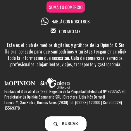
SUMÁ TU COMERCIO
HABLÁ CON NOSOTROS
CONTACTATE
Este es el club de medios digitales y gráficos de La Opinión & Sin
Galera, pensado para que sampedrinos y turistas tengan en un click
toda la información que necesitan. Guía de comercios, servicios,
profesionales, alojamientos, viajes, transporte y gastronomía.
Fundado el 8 de abril de 1992. Registro de la Propiedad Intelectual Nº 92025279 |
Propietario: La Opinión Semanario SRL | Directora: Lidia Inés Berardi
Liniers 71, San Pedro, Buenos Aires (2930) Tel. (03329) 420100 | Cel. (03329)
15569378
BUSCAR