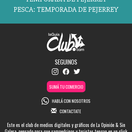
PESCA: TEMPORADA DE PEJERREY
SEGUINOS
SUMÁ TU COMERCIO
HABLÁ CON NOSOTROS
CONTACTATE
Este es el club de medios digitales y gráficos de La Opinión & Sin
Galera, pensado para que sampedrinos y turistas tengan en un click