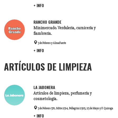
+ INFO
RANCHO GRANDE
Minimercado. Verduleria, carnicería y
fiambreria.
3 de Febrero y Almafuerte
+ INFO
ARTÍCULOS DE LIMPIEZA
LA JABONERA
Artículos de limpieza, perfumería y
cosmetología.
3 de Febrero 570, Mitre 2514, Pellegrini 2505, 25 de Mayo y F. Quiroga
+ INFO