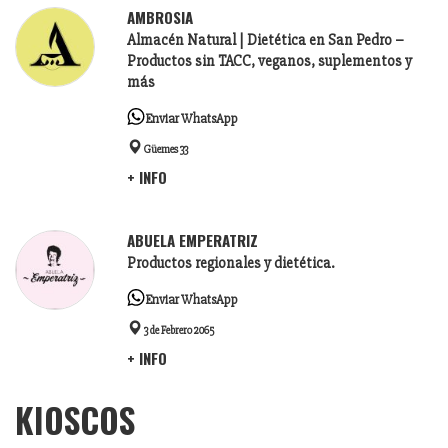
AMBROSIA
Almacén Natural | Dietética en San Pedro –
Productos sin TACC, veganos, suplementos y
más
Enviar WhatsApp
Güemes 33
+ INFO
ABUELA EMPERATRIZ
Productos regionales y dietética.
Enviar WhatsApp
3 de Febrero 2065
+ INFO
KIOSCOS