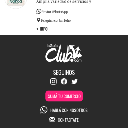
Amplia variedad de servicios y
Enviar WhatsApp
Pellegrini 990, San Pedro
+ INFO
SEGUINOS
SUMÁ TU COMERCIO
HABLÁ CON NOSOTROS
CONTACTATE