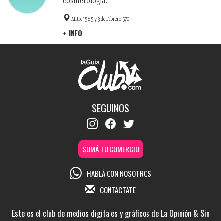
cosmetología.
Mitre 1585 y 3 de Febrero 570
+ INFO
SEGUINOS
SUMÁ TU COMERCIO
HABLÁ CON NOSOTROS
CONTACTATE
Este es el club de medios digitales y gráficos de La Opinión & Sin