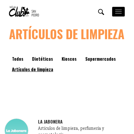
Pasar
al
Toggle
contenido
navigation
principal
ARTÍCULOS DE LIMPIEZA
Todos
Dietéticas
Kioscos
Supermercados
Artículos de limpieza
LA JABONERA
Artículos de limpieza, perfumería y