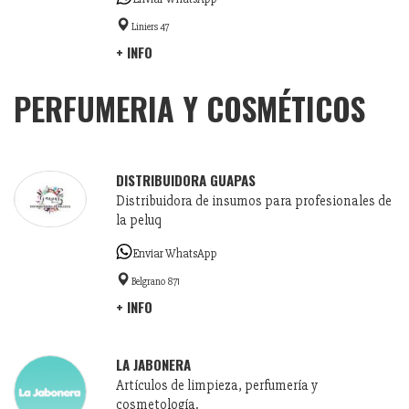
Liniers 47
+ INFO
PERFUMERIA Y COSMÉTICOS
DISTRIBUIDORA GUAPAS
Distribuidora de insumos para profesionales de
la peluq
Enviar WhatsApp
Belgrano 871
+ INFO
LA JABONERA
Artículos de limpieza, perfumería y
cosmetología.