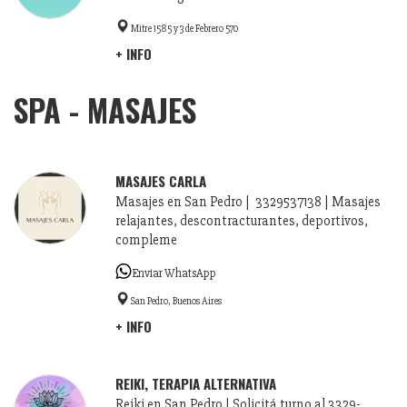
Mitre 1585 y 3 de Febrero 570
+ INFO
SPA - MASAJES
MASAJES CARLA
Masajes en San Pedro | 3329537138 | Masajes
relajantes, descontracturantes, deportivos,
compleme
Enviar WhatsApp
San Pedro, Buenos Aires
+ INFO
REIKI, TERAPIA ALTERNATIVA
Reiki en San Pedro | Solicitá turno al 3329-