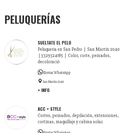
PELUQUERÍAS
SUELTATE EL PELO
Peluqueria en San Pedro | San Martín 2040
| 3329324185 | Color, corte, peinados,
decoloració
Enviar WhatsApp
San Martín 2040
+ INFO
ACC + STYLE
Cortes, peinados, depilación, extensiones,
cortinas, maquillaje y cabina solar.
Enviar WhatsApp