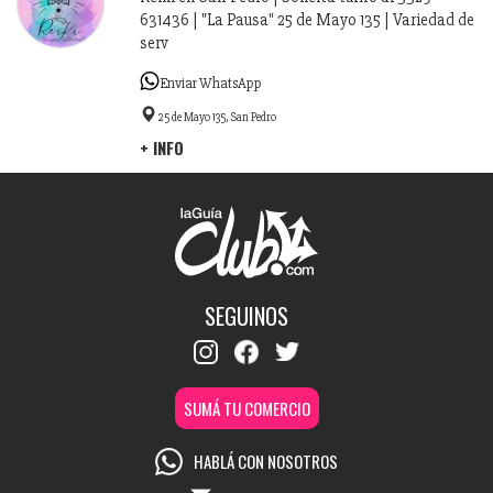
631436 | "La Pausa" 25 de Mayo 135 | Variedad de
serv
Enviar WhatsApp
25 de Mayo 135, San Pedro
+ INFO
SEGUINOS
SUMÁ TU COMERCIO
HABLÁ CON NOSOTROS