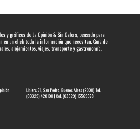
les y gráficos de La Opinión & Sin Galera, pensado para
 en un click toda la información que necesitan. Guía de
nales, alojamientos, viajes, transporte y gastronomía.
pinión
Liniers 71, San Pedro, Buenos Aires (2930) Tel.
(03329) 420100 | Cel. (03329) 15569378