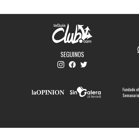
SEGUINOS
Fundado el
Semanario 