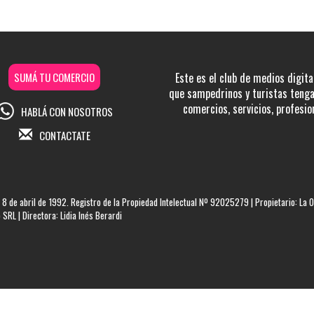
SUMÁ TU COMERCIO
Este es el club de medios digita
que sampedrinos y turistas tengan
comercios, servicios, profesio
HABLÁ CON NOSOTROS
CONTACTATE
 8 de abril de 1992. Registro de la Propiedad Intelectual Nº 92025279 | Propietario: La O
SRL | Directora: Lidia Inés Berardi