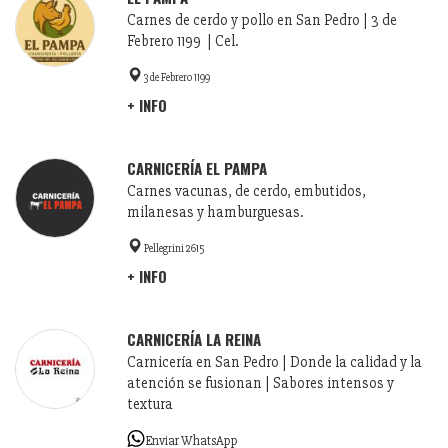
Carnes de cerdo y pollo en San Pedro | 3 de
Febrero 1199 | Cel.
3 de Febrero 1199
+ INFO
CARNICERÍA EL PAMPA
Carnes vacunas, de cerdo, embutidos,
milanesas y hamburguesas.
Pellegrini 2615
+ INFO
CARNICERÍA LA REINA
Carnicería en San Pedro | Donde la calidad y la
atención se fusionan | Sabores intensos y
textura
Enviar WhatsApp