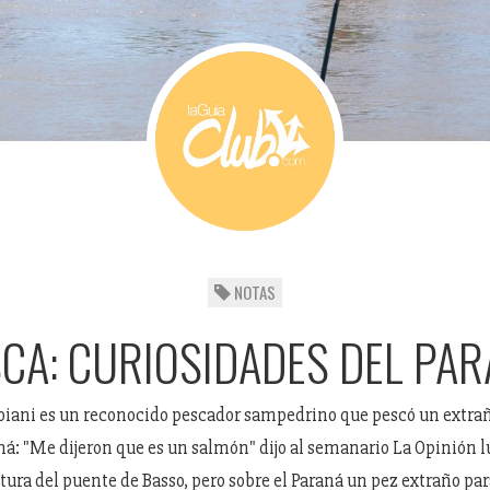
NOTAS
CA: CURIOSIDADES DEL PA
iani es un reconocido pescador sampedrino que pescó un extra
aná: "Me dijeron que es un salmón" dijo al semanario La Opinión 
ltura del puente de Basso, pero sobre el Paraná un pez extraño par