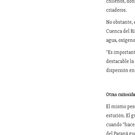
chilenos, don
criaderos.
No obstante, 
Cuenca del Rí
agua, oxígeno 
"Es important
destacable la
dispersión en
Otras curiosid
El mismo pesc
esturión. El 
cuando "hace 
del Paraná gu