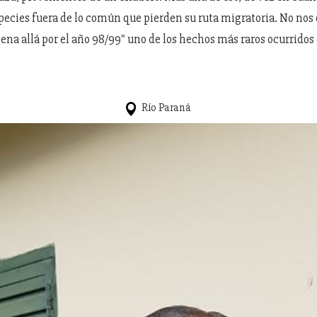
especies fuera de lo común que pierden su ruta migratoria. No nos
lena allá por el año 98/99" uno de los hechos más raros ocurridos
Río Paraná