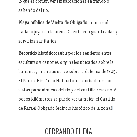
lo que es común ver embarcaciones entrando o
saliendo del río.
Playa pública de Vuelta de Obligado
: tomar sol,
nadar o jugar en la arena. Cuenta con guardavidas y
servicios sanitarios.
Recorrido histórico:
subir por los senderos entre
esculturas y cañones originales ubicados sobre la
barranca, mientras se lee sobre la defensa de 1845.
El Parque Histórico Natural ofrece miradores con
vistas panorámicas del río y del castillo cercano. A
pocos kilómetros se puede ver también el Castillo
de Rafael Obligado (edificio histórico de la zona)
[
.
CERRANDO EL DÍA