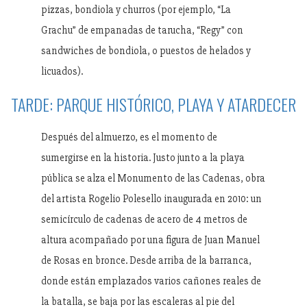
pizzas, bondiola y churros (por ejemplo, “La
Grachu” de empanadas de tarucha, “Regy” con
sandwiches de bondiola, o puestos de helados y
licuados).
TARDE: PARQUE HISTÓRICO, PLAYA Y ATARDECER
Después del almuerzo, es el momento de
sumergirse en la historia. Justo junto a la playa
pública se alza el Monumento de las Cadenas, obra
del artista Rogelio Polesello inaugurada en 2010: un
semicírculo de cadenas de acero de 4 metros de
altura acompañado por una figura de Juan Manuel
de Rosas en bronce. Desde arriba de la barranca,
donde están emplazados varios cañones reales de
la batalla, se baja por las escaleras al pie del