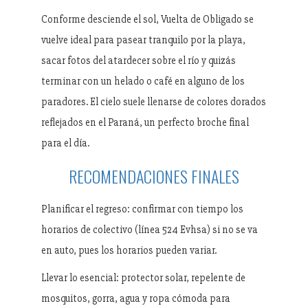
Conforme desciende el sol, Vuelta de Obligado se
vuelve ideal para pasear tranquilo por la playa,
sacar fotos del atardecer sobre el río y quizás
terminar con un helado o café en alguno de los
paradores. El cielo suele llenarse de colores dorados
reflejados en el Paraná, un perfecto broche final
para el día.
RECOMENDACIONES FINALES
Planificar el regreso: confirmar con tiempo los
horarios de colectivo (línea 524 Evhsa) si no se va
en auto, pues los horarios pueden variar.
Llevar lo esencial: protector solar, repelente de
mosquitos, gorra, agua y ropa cómoda para