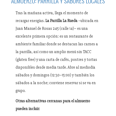
ALMUERZO: PARRILLA Y SABORES LOCALES
Tras la mañana activa, llega el momento de
recargar energías.
La Parrilla La Rueda
–ubicada en
Juan Manuel de Rosas 245 (calle 14)– es una
excelente primera opción: es un restaurante de
ambiente familiar donde se destacan las carnes a
la parrilla, así como un amplio menú sin TACC
(gluten free) y una carta de cafés, postres y tortas
disponibles desde media tarde. Abre al mediodía
sábados y domingos (12:30–15:00) y también los
sábados a la noche; conviene reservar si se va en
grupo.
Otras alternativas cercanas para el almuerzo
pueden incluir: