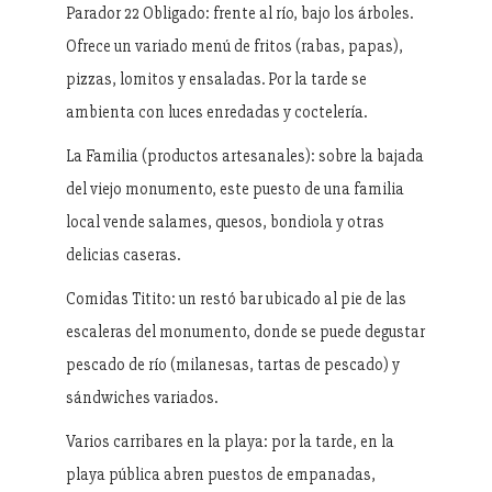
Parador 22 Obligado: frente al río, bajo los árboles.
Ofrece un variado menú de fritos (rabas, papas),
pizzas, lomitos y ensaladas. Por la tarde se
ambienta con luces enredadas y coctelería.
La Familia (productos artesanales): sobre la bajada
del viejo monumento, este puesto de una familia
local vende salames, quesos, bondiola y otras
delicias caseras.
Comidas Titito: un restó bar ubicado al pie de las
escaleras del monumento, donde se puede degustar
pescado de río (milanesas, tartas de pescado) y
sándwiches variados.
Varios carribares en la playa: por la tarde, en la
playa pública abren puestos de empanadas,