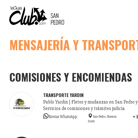
MAIN
NAVIGATION
Pasar
MENSAJERÍA Y TRANSPOR
al
contenido
principal
COMISIONES Y ENCOMIENDAS
TRANSPORTE YARDIN
Pablo Yardin | Fletes y mudanzas en San Pedro y
Servicios de comisiones y trámites judicia
+ 
Enviar WhatsApp
San Pedro, Buenos
Aires