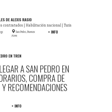
LES DE ALEXIS RASIO
es contratados | Habilitación nacional | Turis
+ INFO
pp
San Pedro, Buenos
Aires
EDRO EN TREN
LEGAR A SAN PEDRO EN
HORARIOS, COMPRA DE
S Y RECOMENDACIONES
+ INFO