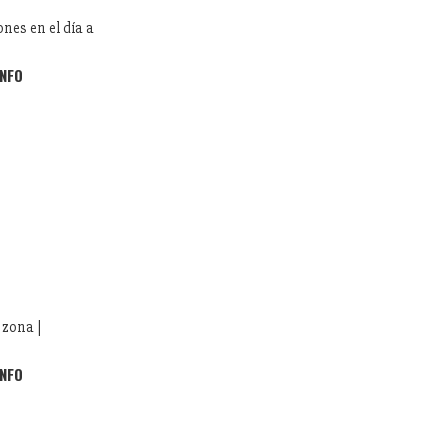
nes en el día a
INFO
 zona |
INFO