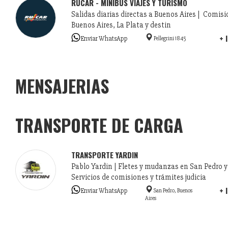
RUCAR - MINIBUS VIAJES Y TURISMO
Salidas diarias directas a Buenos Aires | Comisio
Buenos Aires, La Plata y destin
+ 
Enviar WhatsApp
Pellegrini 1845
MENSAJERIAS
TRANSPORTE DE CARGA
TRANSPORTE YARDIN
Pablo Yardin | Fletes y mudanzas en San Pedro y
Servicios de comisiones y trámites judicia
+ 
Enviar WhatsApp
San Pedro, Buenos
Aires