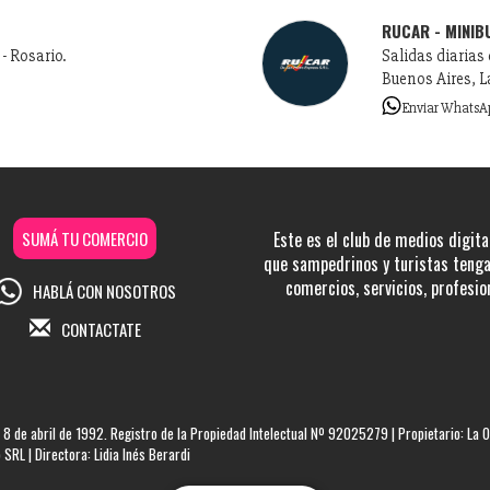
RUCAR - MINIB
- Rosario.
Salidas diarias
Buenos Aires, L
Enviar WhatsA
SUMÁ TU COMERCIO
Este es el club de medios digita
que sampedrinos y turistas tengan
comercios, servicios, profesio
HABLÁ CON NOSOTROS
CONTACTATE
 8 de abril de 1992. Registro de la Propiedad Intelectual Nº 92025279 | Propietario: La O
SRL | Directora: Lidia Inés Berardi