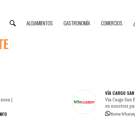
ALOJAMIENTOS
GASTRONOMÍA
COMERCIOS
TE
VÍA CARGO SAN
 zona |
Via Cargo San P
en nosotros pa
INFO
Enviar WhatsA